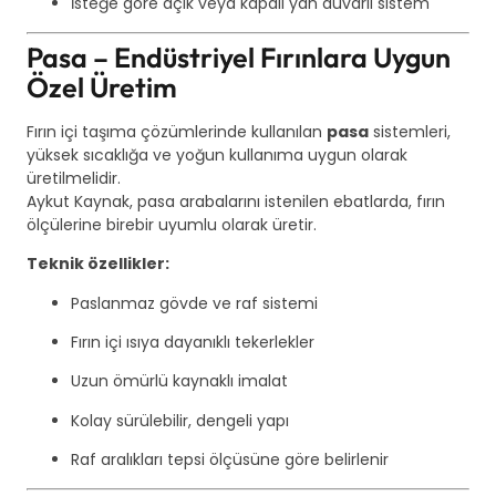
İsteğe göre açık veya kapalı yan duvarlı sistem
Pasa – Endüstriyel Fırınlara Uygun
Özel Üretim
Fırın içi taşıma çözümlerinde kullanılan
pasa
sistemleri,
yüksek sıcaklığa ve yoğun kullanıma uygun olarak
üretilmelidir.
Aykut Kaynak, pasa arabalarını istenilen ebatlarda, fırın
ölçülerine birebir uyumlu olarak üretir.
Teknik özellikler:
Paslanmaz gövde ve raf sistemi
Fırın içi ısıya dayanıklı tekerlekler
Uzun ömürlü kaynaklı imalat
Kolay sürülebilir, dengeli yapı
Raf aralıkları tepsi ölçüsüne göre belirlenir