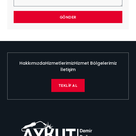
GÖNDER
Hakkımızda
Hizmetlerimiz
Hizmet Bölgelerimiz
İletişim
TEKLIF AL