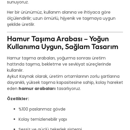
sunuyoruz.
Her bir ürünümüz, kullanım alanına ve ihtiyaca göre
ölçülendirilir; uzun ömürlü, hijyenik ve taşımaya uygun
şekilde üretilir.
Hamur Taşıma Arabası – Yoğun
Kullanıma Uygun, Sağlam Tasarım
Hamur taşıma arabaları, yoğurma sonrası üretim
hattında taşıma, bekletme ve sevkiyat süreçlerinde
kullanılır.
Aykut Kaynak olarak, üretim ortamlarının zorlu şartlarına
dayanıklı, yüksek taşıma kapasitesine sahip, kolay hareket
eden
hamur arabaları
tasarlıyoruz.
Özellikler:
%100 paslanmaz gövde
Kolay temizlenebilir yapı
Sessiz ve güçlü tekerlek sistemi