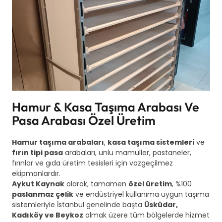
Hamur & Kasa Taşıma Arabası Ve
Pasa Arabası Özel Üretim
Hamur taşıma arabaları
,
kasa taşıma sistemleri
ve
fırın tipi pasa
arabaları, unlu mamuller, pastaneler,
fırınlar ve gıda üretim tesisleri için vazgeçilmez
ekipmanlardır.
Aykut Kaynak
olarak, tamamen
özel üretim
, %100
paslanmaz çelik
ve endüstriyel kullanıma uygun taşıma
sistemleriyle İstanbul genelinde başta
Üsküdar,
Kadıköy ve Beykoz
olmak üzere tüm bölgelerde hizmet