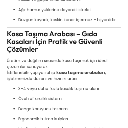
Ağır hamur yüklerine dayanıklı iskelet
Düzgün kaynak, keskin kenar içermez – hijyeniktir
Kasa Taşıma Arabası – Gıda
Kasaları İçin Pratik ve Güvenli
Çözümler
Üretim ve dağıtım sırasında kasa taşımak için ideal
çözümler sunuyoruz.
İstiflenebilir yapıya sahip
kasa taşıma arabaları
,
işletmenizde düzeni ve hızınızı artırır.
3–4 veya daha fazla kasalık taşıma alanı
Özel raf aralıklı sistem
Denge koruyucu tasarım
Ergonomik tutma kulpları