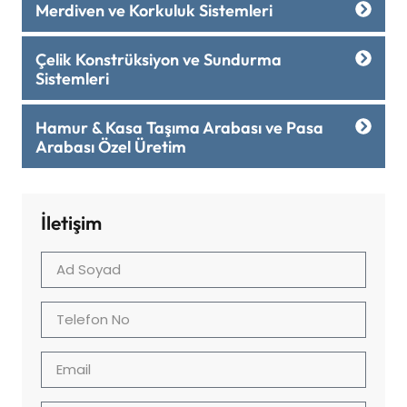
Merdiven ve Korkuluk Sistemleri
Çelik Konstrüksiyon ve Sundurma
Sistemleri
Hamur & Kasa Taşıma Arabası ve Pasa
Arabası Özel Üretim
İletişim