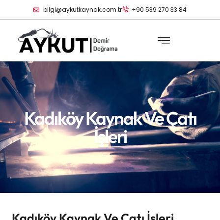
bilgi@aykutkaynak.com.tr
+90 539 270 33 84
Kadıköy Kaynak Ve Çatı
İşleri
Kadıköy Kaynak Ve Çatı İşleri