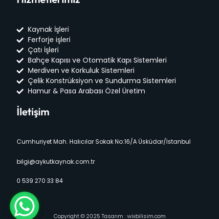
Kaynak İşleri
Ferforje işleri
Çatı İşleri
Bahçe Kapısı ve Otomatik Kapı Sistemleri
Merdiven ve Korkuluk Sistemleri
Çelik Konstrüksiyon ve Sundurma Sistemleri
Hamur & Pasa Arabası Özel Üretim
İletişim
Cumhuriyet Mah. Halıcılar Sokak No:16/A Üsküdar/İstanbul
bilgi@aykutkaynak.com.tr
0 539 270 33 84
Copyright © 2025 Tasarım : wixbilisim.com