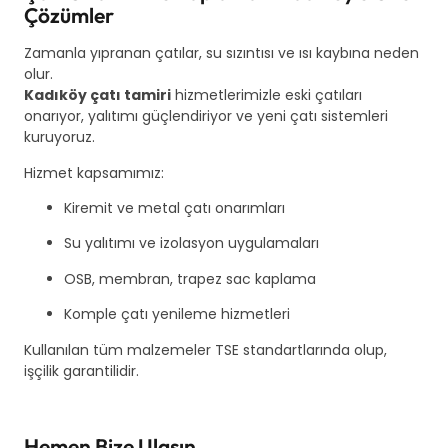
Çözümler
Zamanla yıpranan çatılar, su sızıntısı ve ısı kaybına neden
olur.
Kadıköy çatı tamiri
hizmetlerimizle eski çatıları
onarıyor, yalıtımı güçlendiriyor ve yeni çatı sistemleri
kuruyoruz.
Hizmet kapsamımız:
Kiremit ve metal çatı onarımları
Su yalıtımı ve izolasyon uygulamaları
OSB, membran, trapez sac kaplama
Komple çatı yenileme hizmetleri
Kullanılan tüm malzemeler TSE standartlarında olup,
işçilik garantilidir.
Hemen Bize Ulaşın