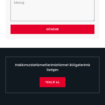
GÖNDER
Hakkımızda
Hizmetlerimiz
Hizmet Bölgelerimiz
İletişim
TEKLIF AL